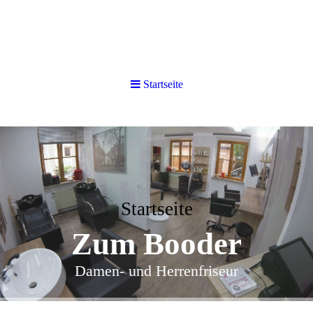
Startseite
Startseite
Zum Booder
Damen- und Herrenfriseur